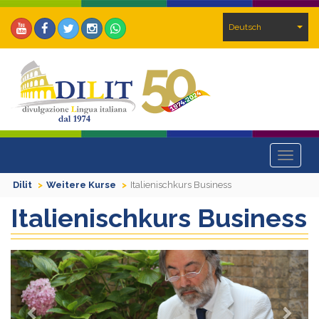
Deutsch
Toggle
navigat
Dilit
Weitere Kurse
Italienischkurs Business
Italienischkurs Business
Previous
Next