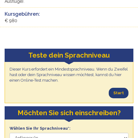
Ausflüge).
Kursgebühren:
€ 980
Teste dein Sprachniveau
Dieser Kurs erfordert ein Mindestsprachniveau. Wenn du Zweifel
hast oder dein Sprachniveau wissen möchtest, kannst du hier
einen Online-Test machen.
Start
Möchten Sie sich einschreiben?
Wählen Sie Ihr Sprachniveau*: