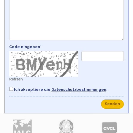
Code eingeben*
Refresh
Ich akzeptiere die
Datenschutzbestimmungen
.
Senden