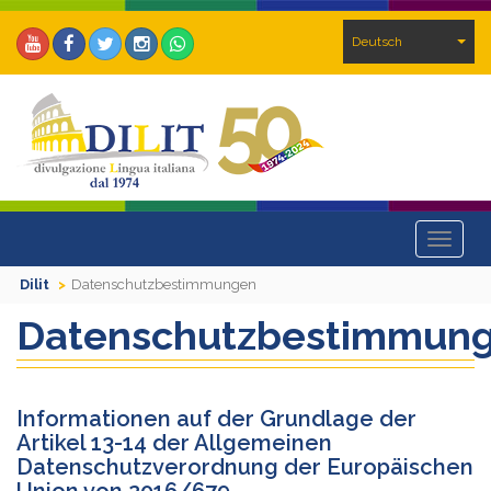
Deutsch
Toggle
navigat
Dilit
Datenschutzbestimmungen
Datenschutzbestimmun
Informationen auf der Grundlage der
Artikel 13-14 der Allgemeinen
Datenschutzverordnung der Europäischen