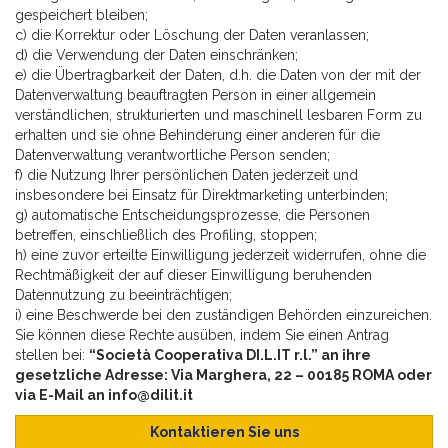
gespeichert bleiben;
c) die Korrektur oder Löschung der Daten veranlassen;
d) die Verwendung der Daten einschränken;
e) die Übertragbarkeit der Daten, d.h. die Daten von der mit der
Datenverwaltung beauftragten Person in einer allgemein
verständlichen, strukturierten und maschinell lesbaren Form zu
erhalten und sie ohne Behinderung einer anderen für die
Datenverwaltung verantwortliche Person senden;
f) die Nutzung Ihrer persönlichen Daten jederzeit und
insbesondere bei Einsatz für Direktmarketing unterbinden;
g) automatische Entscheidungsprozesse, die Personen
betreffen, einschließlich des Profiling, stoppen;
h) eine zuvor erteilte Einwilligung jederzeit widerrufen, ohne die
Rechtmäßigkeit der auf dieser Einwilligung beruhenden
Datennutzung zu beeinträchtigen;
i) eine Beschwerde bei den zuständigen Behörden einzureichen.
Sie können diese Rechte ausüben, indem Sie einen Antrag
stellen bei:
“Società Cooperativa DI.L.IT r.l.” an ihre
gesetzliche Adresse: Via Marghera, 22 – 00185 ROMA oder
via E-Mail an info@dilit.it
Kontaktieren Sie uns