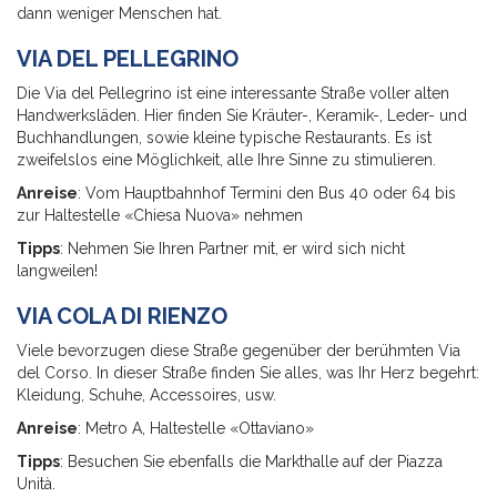
dann weniger Menschen hat.
VIA DEL PELLEGRINO
Die Via del Pellegrino ist eine interessante Straße voller alten
Handwerksläden. Hier finden Sie Kräuter-, Keramik-, Leder- und
Buchhandlungen, sowie kleine typische Restaurants. Es ist
zweifelslos eine Möglichkeit, alle Ihre Sinne zu stimulieren.
Anreise
: Vom Hauptbahnhof Termini den Bus 40 oder 64 bis
zur Haltestelle «Chiesa Nuova» nehmen
Tipps
: Nehmen Sie Ihren Partner mit, er wird sich nicht
langweilen!
VIA COLA DI RIENZO
Viele bevorzugen diese Straße gegenüber der berühmten Via
del Corso. In dieser Straße finden Sie alles, was Ihr Herz begehrt:
Kleidung, Schuhe, Accessoires, usw.
Anreise
: Metro A, Haltestelle «Ottaviano»
Tipps
: Besuchen Sie ebenfalls die Markthalle auf der Piazza
Unità.