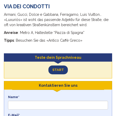
VIA DEI CONDOTTI
Armani, Gucci, Dolce e Gabbana, Ferragamo, Luis Vuitton…
«Luxuriös» ist wohl das passende Adjektiv für diese Straße, die
oft von kreativen Straßenkünstlern bereichert wird.
Anreise
: Metro A, Haltestelle “Piazza di Spagna”
Tipps
: Besuchen Sie das «Antico Caffè Greco»
Teste dein Sprachniveau
START
Kontaktieren Sie uns
Name*
E-Mail*