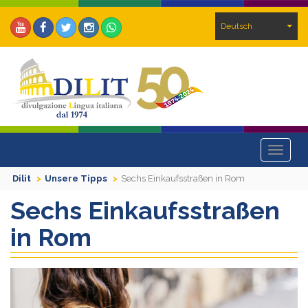
Deutsch
Toggle
navigat
Dilit
Unsere Tipps
Sechs Einkaufsstraßen in Rom
Sechs Einkaufsstraßen
in Rom