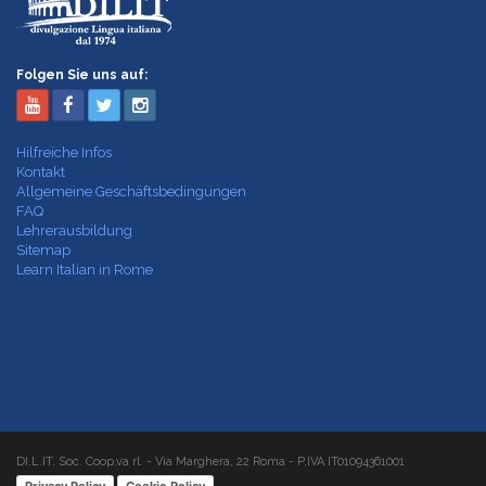
Folgen Sie uns auf:
Hilfreiche Infos
Kontakt
Allgemeine Geschäftsbedingungen
FAQ
Lehrerausbildung
Sitemap
Learn Italian in Rome
DI.L.IT. Soc. Coop.va rl. - Via Marghera, 22 Roma - P.IVA IT01094361001