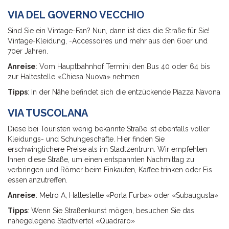
VIA DEL GOVERNO VECCHIO
Sind Sie ein Vintage-Fan? Nun, dann ist dies die Straße für Sie!
Vintage-Kleidung, -Accessoires und mehr aus den 60er und
70er Jahren.
Anreise
: Vom Hauptbahnhof Termini den Bus 40 oder 64 bis
zur Haltestelle «Chiesa Nuova» nehmen
Tipps
: In der Nähe befindet sich die entzückende Piazza Navona
VIA TUSCOLANA
Diese bei Touristen wenig bekannte Straße ist ebenfalls voller
Kleidungs- und Schuhgeschäfte. Hier finden Sie
erschwinglichere Preise als im Stadtzentrum. Wir empfehlen
Ihnen diese Straße, um einen entspannten Nachmittag zu
verbringen und Römer beim Einkaufen, Kaffee trinken oder Eis
essen anzutreffen.
Anreise
: Metro A, Haltestelle «Porta Furba» oder «Subaugusta»
Tipps
: Wenn Sie Straßenkunst mögen, besuchen Sie das
nahegelegene Stadtviertel «Quadraro»