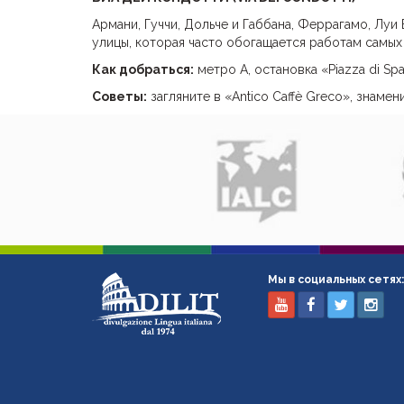
Армани, Гуччи, Дольче и Габбана, Феррагамо, Луи
улицы, которая часто обогащается работам самых
Как добраться:
метро А, остановка «Piazza di Sp
Советы:
загляните в «Antico Caffè Greco», знаме
Мы в социальных сетях: