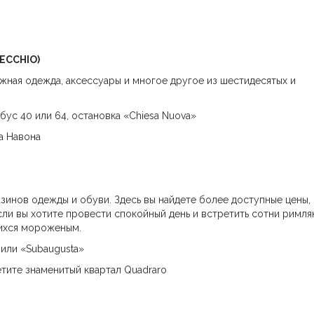
ECCHIO)
ажная одежда, аксессуары и многое другое из шестидесятых и
бус 40 или 64, остановка «Chiesa Nuova»
а Навона
азинов одежды и обуви. Здесь вы найдете более доступные цены, 
ли вы хотите провести спокойный день и встретить сотни римля
ихся мороженым.
 или «Subaugusta»
тите знаменитый квартал Quadraro