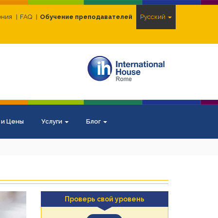
ения
FAQ
Обучение преподавателей
Pусский
 и Цены
Услуги
Блог
Проверь свой уровень