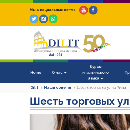
Мы в социальных сетях
Курсы
Home
О нас
итальянского
Пр
языка
Dilit
Наши советы
Шесть торговых улиц Рима
Шесть торговых ул