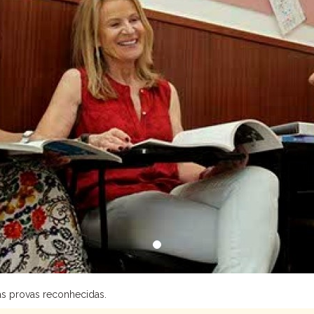
s provas reconhecidas.