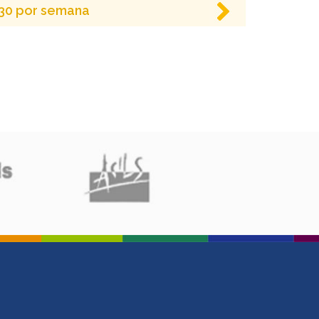
 630 por semana