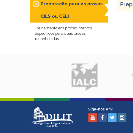
Preparação para as provas
Prep
CILS ou CELI
Treinamento em procedimentos
específicos para duas provas
reconhecidas.
Siga-nos em: