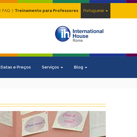
FAQ
Treinamento para Professores
Portuguese
Datas e Preços
Serviços
Blog