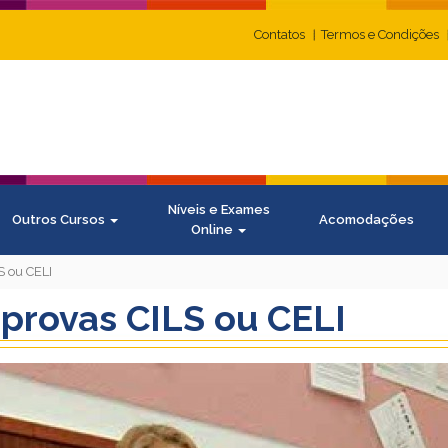
Contatos
Termos e Condições
Níveis e Exames
Outros Cursos
Acomodações
Online
S ou CELI
provas CILS ou CELI