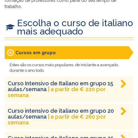
formação de professores como parte do seu tempo de
trabalho.
Escolha o curso de italiano
mais adequado
Cursos em grupo
Estes são os cursos mais populares, de iniciante a avançado,
durante o ano todo.
Curso Intensivo de Italiano em grupo 15
aulas/semana
| a partir de € 220 por
semana
Curso intensivo de italiano em grupo 20
aulas/semana
| a partir de € 260 por
semana