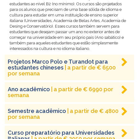
estudantes ao nível B2 (no mínimo). Os cursos são projetados
para os alunos que precisam de uma base sólida de idioma e
cultura para estudar em uma instituição de ensino superior
italiana (Universidades, Academia de Belas Artes, Academia de
Desing e Conservatório). Esses cursos também servem para
estudantes que desejam passar um ano no exterior antes de
começar na universidade em seu próprio país (Ano sabático) e
também para aqueles estudantes que estão simplesmente
interessados na cultura e no idioma italiano.
Projetos Marco Polo e Turandot para
estudantes chineses
| a partir de € 6500
por semana
Ano acadêmico
| a partir de € 6990 por
semana
Semestre acadêmico
| a partir de € 4800
por semana
Curso preparatório para Universidades
Italianas
| a partir de € 2950 por semana