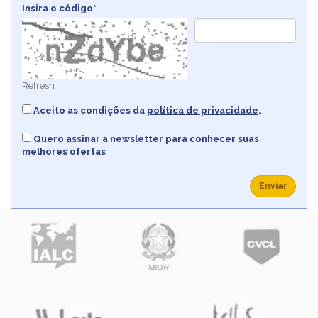
Insira o código*
Refresh
Aceito as condições da
política de privacidade
.
Quero assinar a newsletter para conhecer suas
melhores ofertas
Enviar