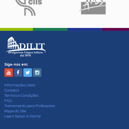
Siga-nos em:
Informações Úteis
Contatos
Termos e Condições
FAQ
Treinamento para Professores
Mapa do Site
Learn Italian in Rome