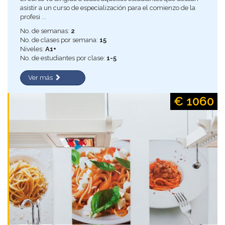
asistir a un curso de especialización para el comienzo de la
profesi ...
No. de semanas:
2
No. de clases por semana:
15
Niveles:
A1+
No. de estudiantes por clase:
1-5
Ver más
€ 1060