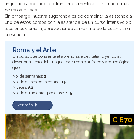
lingüístico adecuado, podrán simplemente asistir a uno o más
de estos cursos.
Sin embargo, nuestra sugerencia es de combinar la asistencia a
uno de estos corsos con la asistencia de un curso intensivo 20
lecciones/semana, aprovechando al máximo de la estancia en
la escuela.
Roma y el Arte
Un curso que consiente el aprendizaje del italiano yendo al
descubrimiento del sin igual patrimonio artístico y arqueológico
que ...
No. de semanas:
2
No. de clases por semana:
15
Niveles:
A2+
No. de estudiantes por clase:
1-5
Ver más
€ 870