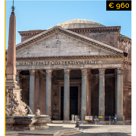
€ 960