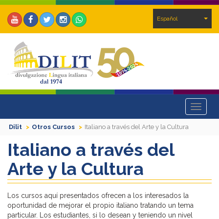
Español
Toggle
navigat
Dilit
Otros Cursos
Italiano a través del Arte y la Cultura
Italiano a través del
Arte y la Cultura
Los cursos aquí presentados ofrecen a los interesados la
oportunidad de mejorar el propio italiano tratando un tema
particular. Los estudiantes, si lo desean y teniendo un nivel