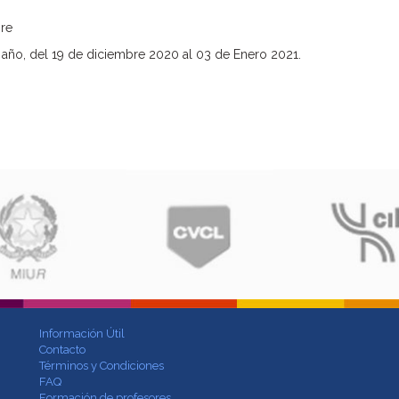
bre
año, del 19 de diciembre 2020 al 03 de Enero 2021.
Información Útil
Contacto
Términos y Condiciones
FAQ
Formación de profesores