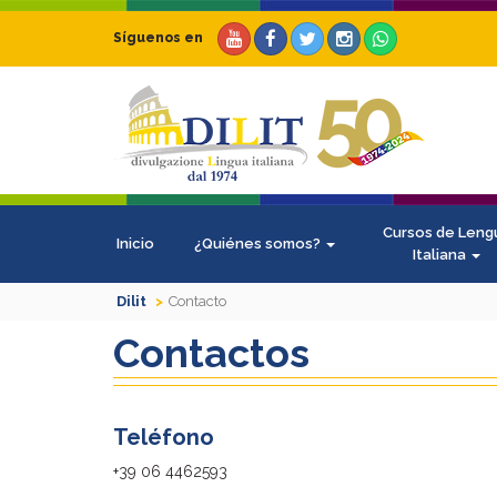
Síguenos en
Cursos de Leng
Inicio
¿Quiénes somos?
Italiana
Dilit
Contacto
Contactos
Teléfono
+39 06 4462593