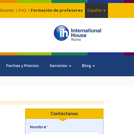
diciones
FAQ
Formación de profesores
Español
Fechas y Precios
Servicios
Blog
Contáctanos
Nombre*