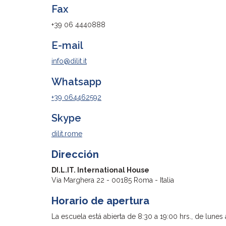
Fax
+39 06 4440888
E-mail
info@dilit.it
Whatsapp
+39 064462592
Skype
dilit.rome
Dirección
DI.L.IT. International House
Via Marghera 22 - 00185 Roma - Italia
Horario de apertura
La escuela está abierta de 8:30 a 19:00 hrs., de lunes 