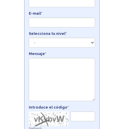
E-mail*
Selecciona tu nivel*
Mensaje*
Introduce el código*
Refresh