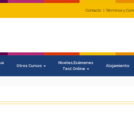
Contacto
Términos y Con
ua
Niveles,Exámenes
Otros Cursos
Alojamiento
Test Online