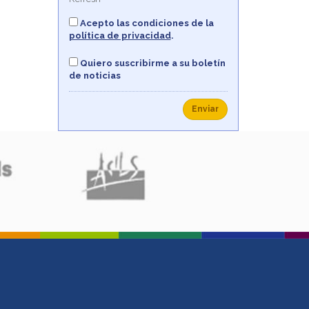
Acepto las condiciones de la
política de privacidad
.
Quiero suscribirme a su boletín
de noticias
Enviar