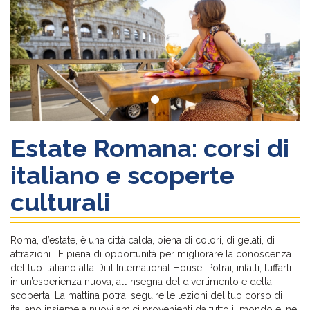
Estate Romana: corsi di
italiano e scoperte
culturali
Roma, d’estate, è una città calda, piena di colori, di gelati, di
attrazioni… E piena di opportunità per migliorare la conoscenza
del tuo italiano alla Dilit International House. Potrai, infatti, tuffarti
in un’esperienza nuova, all’insegna del divertimento e della
scoperta. La mattina potrai seguire le lezioni del tuo corso di
italiano insieme a nuovi amici provenienti da tutto il mondo e, nel