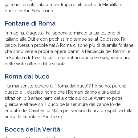
gallerie, templi, catacombe. Imperdibili quelle di Mimitilla e
quelle di San Sebastiano.
Fontane di Roma
Immagina: è agosto, hai appena terminato la tua lezione di
italiano alla Dilit e con pochissimo tempo sei al Colosseo. Fa
caldo. Nessun problema! A Roma ci sono più di duemila fontane
che sono vere e proprie opere d’arte; la Barcaccia del Bernini e
la Fontana di Trevi, la cui storia potrai conoscere seguendo una
delle visite offerte dalla scuola.
Roma dal buco
Hai mai sentito parlare di “Roma dal buco”? Forse no, perché
questo è il classico nome che i Romani danno a una delle
attrazioni più affascinanti della città: sul colle Aventino potrai
guardare attraverso il buco della serratura del cancello del
Priorato dei Cavalieri di Malta per vedere da una prospettiva tutta
nuova la cupola di San Pietro.
Bocca della Verità