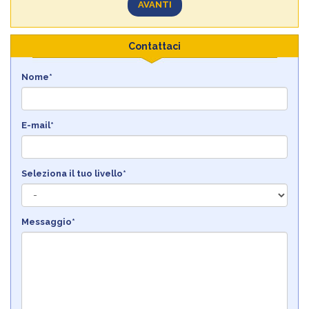
AVANTI
Contattaci
Nome*
E-mail*
Seleziona il tuo livello*
Messaggio*