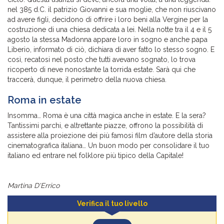
nel 385 d.C. il patrizio Giovanni e sua moglie, che non riuscivano
ad avere figli, decidono di offrire i loro beni alla Vergine per la
costruzione di una chiesa dedicata a lei. Nella notte tra il 4 e il 5
agosto la stessa Madonna appare loro in sogno e anche papa
Liberio, informato di ciò, dichiara di aver fatto lo stesso sogno. E
così, recatosi nel posto che tutti avevano sognato, lo trova
ricoperto di neve nonostante la torrida estate. Sarà qui che
traccerà, dunque, il perimetro della nuova chiesa.
Roma in estate
Insomma… Roma è una città magica anche in estate. E la sera?
Tantissimi parchi, e altrettante piazze, offrono la possibilità di
assistere alla proiezione dei più famosi film d’autore della storia
cinematografica italiana… Un buon modo per consolidare il tuo
italiano ed entrare nel folklore più tipico della Capitale!
Martina D'Errico
Verifica il tuo livello