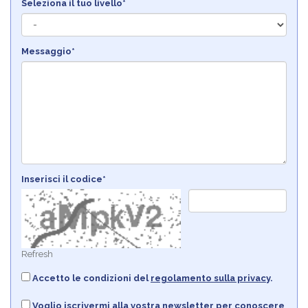
Seleziona il tuo livello*
Messaggio*
Inserisci il codice*
Refresh
Accetto le condizioni del
regolamento sulla privacy
.
Voglio iscrivermi alla vostra newsletter per conoscere