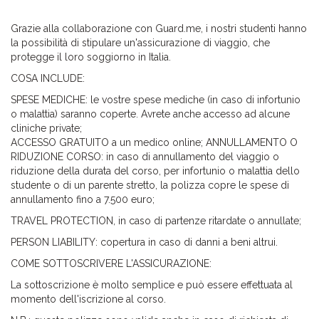
Grazie alla collaborazione con Guard.me, i nostri studenti hanno
la possibilità di stipulare un'assicurazione di viaggio, che
protegge il loro soggiorno in Italia.
COSA INCLUDE:
SPESE MEDICHE: le vostre spese mediche (in caso di infortunio
o malattia) saranno coperte. Avrete anche accesso ad alcune
cliniche private;
ACCESSO GRATUITO a un medico online; ANNULLAMENTO O
RIDUZIONE CORSO: in caso di annullamento del viaggio o
riduzione della durata del corso, per infortunio o malattia dello
studente o di un parente stretto, la polizza copre le spese di
annullamento fino a 7.500 euro;
TRAVEL PROTECTION, in caso di partenze ritardate o annullate;
PERSON LIABILITY: copertura in caso di danni a beni altrui.
COME SOTTOSCRIVERE L'ASSICURAZIONE:
La sottoscrizione è molto semplice e può essere effettuata al
momento dell'iscrizione al corso.