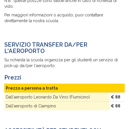
N.B.: queste polizze sono valide anche in caso di richiesta di
visto.
Per maggiori informazioni o acquisto, puoi contattare
direttamente la nostra scuola.
SERVIZIO TRANSFER DA/PER
L'AEROPORTO
Su richiesta la scuola organizza per gli studenti un servizio di
pick-up da/per l'aeroporto:
Prezzi
Prezzo a persona a tratta
Dall'aeroporto Leonardo Da Vinci (Fiumicino)
€ 88
Dall'aeroporto di Ciampino
€ 88