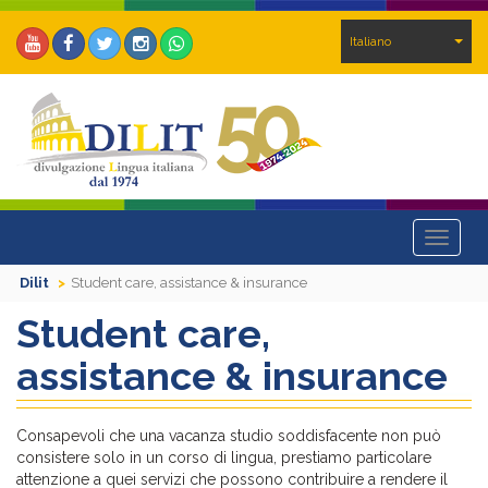
Italiano
Toggle
navigat
Dilit
Student care, assistance & insurance
Student care,
assistance & insurance
Consapevoli che una vacanza studio soddisfacente non può
consistere solo in un corso di lingua, prestiamo particolare
attenzione a quei servizi che possono contribuire a rendere il