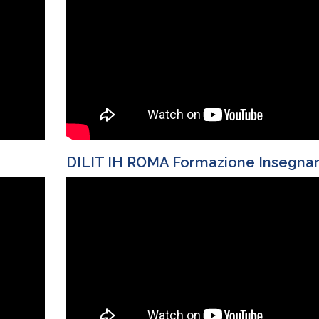
DILIT IH ROMA Formazione Insegnan