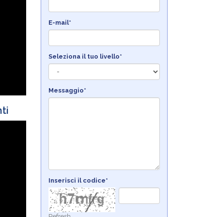
E-mail*
Seleziona il tuo livello*
Messaggio*
ti
Inserisci il codice*
Refresh