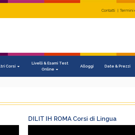
Contatti
Termini 
Livelli & Esami Test
ltri Corsi
Alloggi
Date & Prezzi
Online
DILIT IH ROMA Corsi di Lingua