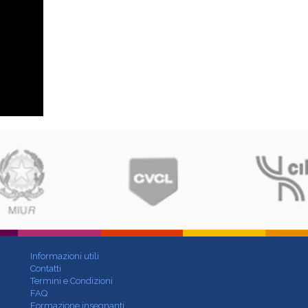
Informazioni utili
Contatti
Termini e Condizioni
FAQ
Formazione insegnanti