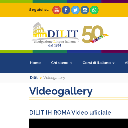
Seguici su
Home
Chi siamo
Corsi di Italiano
A
Dilit
Videogallery
Videogallery
DILIT IH ROMA Video ufficiale