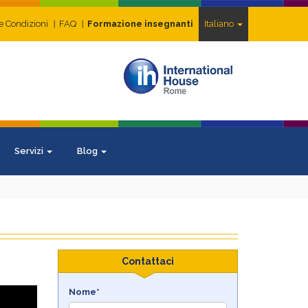
e Condizioni
FAQ
Formazione insegnanti
Italiano
Servizi
Blog
Contattaci
Nome*