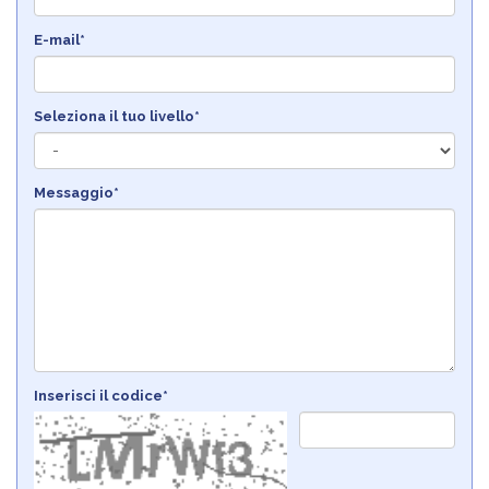
E-mail*
Seleziona il tuo livello*
Messaggio*
Inserisci il codice*