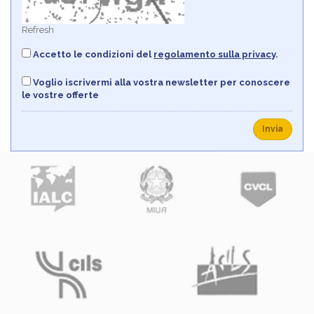
Refresh
Accetto le condizioni del
regolamento sulla privacy
.
Voglio iscrivermi alla vostra newsletter per conoscere
le vostre offerte
Invia