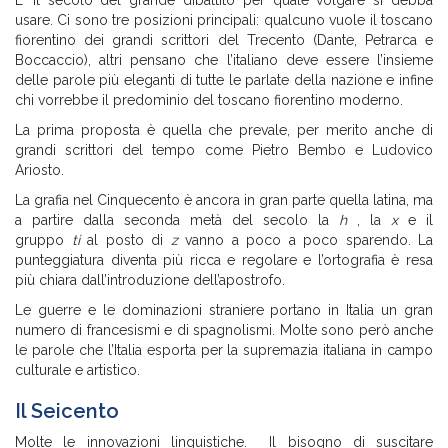
usare. Ci sono tre posizioni principali: qualcuno vuole il toscano
fiorentino dei grandi scrittori del Trecento (Dante, Petrarca e
Boccaccio), altri pensano che l’italiano deve essere l’insieme
delle parole più eleganti di tutte le parlate della nazione e infine
chi vorrebbe il predominio del toscano fiorentino moderno.
La prima proposta è quella che prevale, per merito anche di
grandi scrittori del tempo come Pietro Bembo e Ludovico
Ariosto.
La grafia nel Cinquecento è ancora in gran parte quella latina, ma
a partire dalla seconda metà del secolo la
h
, la
x
e il
gruppo
ti
al posto di
z
vanno a poco a poco sparendo. La
punteggiatura diventa più ricca e regolare e l’ortografia è resa
più chiara dall’introduzione dell’apostrofo.
Le guerre e le dominazioni straniere portano in Italia un gran
numero di francesismi e di spagnolismi. Molte sono però anche
le parole che l’Italia esporta per la supremazia italiana in campo
culturale e artistico.
Il Seicento
Molte le innovazioni linguistiche. Il bisogno di suscitare