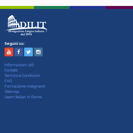
Seguici su:
Informazioni utili
Contatti
Termini e Condizioni
FAQ
Formazione insegnanti
Sitemap
Learn Italian in Rome