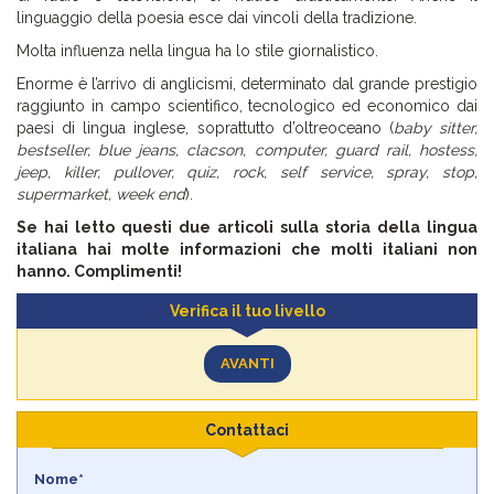
linguaggio della poesia esce dai vincoli della tradizione.
Molta influenza nella lingua ha lo stile giornalistico.
Enorme è l’arrivo di anglicismi, determinato dal grande prestigio
raggiunto in campo scientifico, tecnologico ed economico dai
paesi di lingua inglese, soprattutto d’oltreoceano (
baby sitter,
bestseller, blue jeans, clacson, computer, guard rail, hostess,
jeep, killer, pullover, quiz, rock, self service, spray, stop,
supermarket, week end
).
Se hai letto questi due articoli sulla storia della lingua
italiana hai molte informazioni che molti italiani non
hanno. Complimenti!
Verifica il tuo livello
AVANTI
Contattaci
Nome*