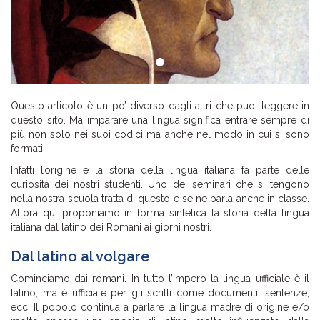
Questo articolo è un po’ diverso dagli altri che puoi leggere in
questo sito. Ma imparare una lingua significa entrare sempre di
più non solo nei suoi codici ma anche nel modo in cui si sono
formati.
Infatti l’origine e la storia della lingua italiana fa parte delle
curiosità dei nostri studenti. Uno dei seminari che si tengono
nella nostra scuola tratta di questo e se ne parla anche in classe.
Allora qui proponiamo in forma sintetica la storia della lingua
italiana dal latino dei Romani ai giorni nostri.
Dal latino al volgare
Cominciamo dai romani. In tutto l’impero la lingua ufficiale è il
latino, ma è ufficiale per gli scritti come documenti, sentenze,
ecc. Il popolo continua a parlare la lingua madre di origine e/o