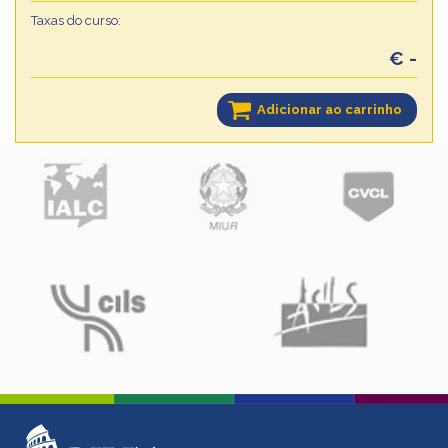
Taxas do curso:
€ -
Adicionar ao carrinho