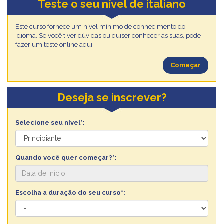
Teste o seu nível de italiano
Este curso fornece um nível mínimo de conhecimento do
idioma. Se você tiver dúvidas ou quiser conhecer as suas, pode
fazer um teste online aqui.
Começar
Deseja se inscrever?
Selecione seu nível*:
Quando você quer começar?*:
Escolha a duração do seu curso*: