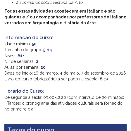
2 seminários sobre História da Arte
Todas essas atividades acontecem em italiano e são
guiadas e / ou acompanhadas por professores de italiano
versados ​​em Arqueologia e História da Arte.
Informação do curso:
Idade mínima:
50
Tamanho do grupo:
5-14
Níveis:
A1+
N ° de semanas:
2
Aulas por semana:
20
Datas de início: 16 de março, 4 de maio, 7 de setembro de 2026
Livro do curso (obrigatório) a ser pago na escola: € 19
Horário do Curso:
De segunda a sexta; 09.00-12.20 (com intervalo de 20 minutos)
+ Tardes; o cronograma das atividades culturais será fornecido
no primeiro dia.
Taxas do curso