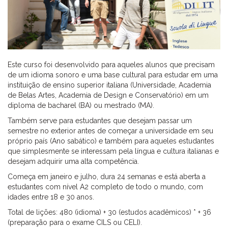
Este curso foi desenvolvido para aqueles alunos que precisam
de um idioma sonoro e uma base cultural para estudar em uma
instituição de ensino superior italiana (Universidade, Academia
de Belas Artes, Academia de Design e Conservatório) em um
diploma de bacharel (BA) ou mestrado (MA).
Também serve para estudantes que desejam passar um
semestre no exterior antes de começar a universidade em seu
próprio país (Ano sabático) e também para aqueles estudantes
que simplesmente se interessam pela língua e cultura italianas e
desejam adquirir uma alta competência.
Começa em janeiro e julho, dura 24 semanas e está aberta a
estudantes com nível A2 completo de todo o mundo, com
idades entre 18 e 30 anos.
Total de lições: 480 (idioma) + 30 (estudos acadêmicos) * + 36
(preparação para o exame CILS ou CELI).