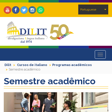
Portuguese
Toggle
navigat
Dilit
Cursos de italiano
Programas acadêmicos
Semestre acadêmico
Semestre acadêmico