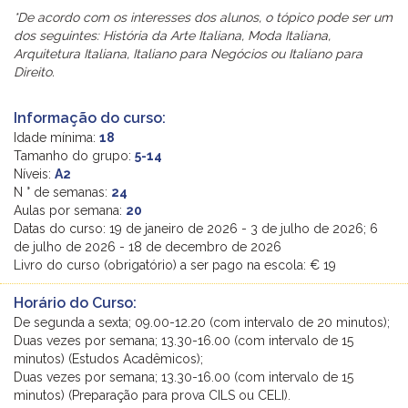
*De acordo com os interesses dos alunos, o tópico pode ser um
dos seguintes: História da Arte Italiana, Moda Italiana,
Arquitetura Italiana, Italiano para Negócios ou Italiano para
Direito.
Informação do curso:
Idade mínima:
18
Tamanho do grupo:
5-14
Níveis:
A2
N ° de semanas:
24
Aulas por semana:
20
Datas do curso: 19 de janeiro de 2026 - 3 de julho de 2026; 6
de julho de 2026 - 18 de decembro de 2026
Livro do curso (obrigatório) a ser pago na escola: € 19
Horário do Curso:
De segunda a sexta; 09.00-12.20 (com intervalo de 20 minutos);
Duas vezes por semana; 13.30-16.00 (com intervalo de 15
minutos) (Estudos Acadêmicos);
Duas vezes por semana; 13.30-16.00 (com intervalo de 15
minutos) (Preparação para prova CILS ou CELI).