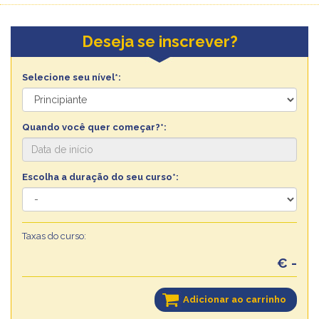
Deseja se inscrever?
Selecione seu nível*:
Quando você quer começar?*:
Escolha a duração do seu curso*:
Taxas do curso:
€ -
Adicionar ao carrinho