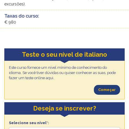
excursões).
Taxas do curso:
€ 980
Teste o seu nível de italiano
Este curso fornece um nível mínimo de conhecimento do
idioma. Se você tiver dúvidas ou quiser conhecer as suas, pode
fazer um teste online aqui.
Começar
Deseja se inscrever?
Selecione seu nível*: