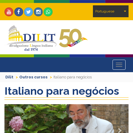
Portuguese
Toggle
navigat
Dilit
Outros cursos
Italiano para negócios
Italiano para negócios
Previous
Next