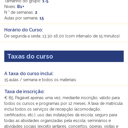
Tamanho do grupo:
1-5
Níveis:
B1+
N ° de semanas:
2
Aulas por semana:
15
Horário do Curso:
De segunda a sexta; 13.30-16.00 (com intervalo de 15 minutos).
Taxas do curso
A taxa do curso inclui:
15 aulas / semana e todos os materiais.
Taxa de inscrição:
€ 85. Pagável apenas uma vez, mediante inscrição; válido para
todos os cursos e programas por 12 meses. A taxa de matrícula
inclui todos os serviços de recepção (acomodação,
certificados, etc.), uso das instalações da escola, seguro para
todas as atividades organizadas pela escola, seminários e
atividades sociais (exceto jantares, concertos, óperas, visitas e