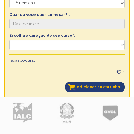
Quando você quer começar?*:
Escolha a duração do seu curso*:
Taxas do curso:
€ -
Adicionar ao carrinho