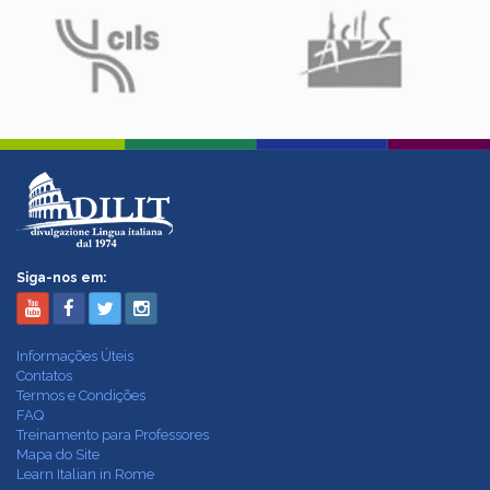
Siga-nos em:
Informações Úteis
Contatos
Termos e Condições
FAQ
Treinamento para Professores
Mapa do Site
Learn Italian in Rome