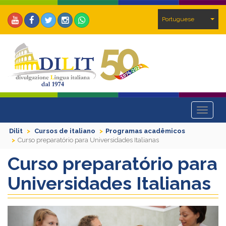
Portuguese
Toggle
navigat
Dilit
Cursos de italiano
Programas acadêmicos
Curso preparatório para Universidades Italianas
Curso preparatório para
Universidades Italianas
Previous
Next