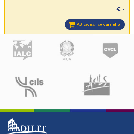
€ -
Adicionar ao carrinho