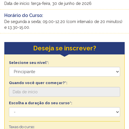
Data de início: terça-feira, 30 de junho de 2026
Horário do Curso:
De segunda a sexta; 09.00-12.20 (com intervalo de 20 minutos)
e 13.30-15.00.
Deseja se inscrever?
Selecione seu nível*:
Quando você quer começar?*:
Escolha a duração do seu curso*:
Taxas do curso: