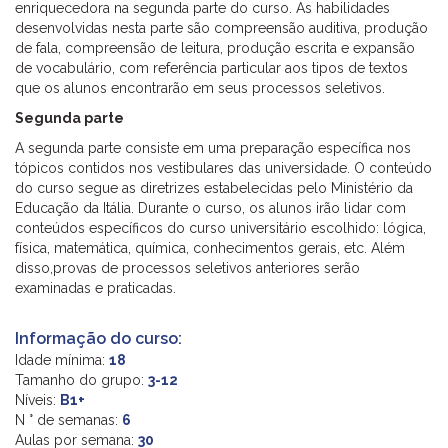
enriquecedora na segunda parte do curso. As habilidades
desenvolvidas nesta parte são compreensão auditiva, produção
de fala, compreensão de leitura, produção escrita e expansão
de vocabulário, com referência particular aos tipos de textos
que os alunos encontrarão em seus processos seletivos.
Segunda parte
A segunda parte consiste em uma preparação específica nos
tópicos contidos nos vestibulares das universidade. O conteúdo
do curso segue as diretrizes estabelecidas pelo Ministério da
Educação da Itália. Durante o curso, os alunos irão lidar com
conteúdos específicos do curso universitário escolhido: lógica,
física, matemática, química, conhecimentos gerais, etc. Além
disso,provas de processos seletivos anteriores serão
examinadas e praticadas.
Informação do curso:
Idade mínima:
18
Tamanho do grupo:
3-12
Níveis:
B1+
N ° de semanas:
6
Aulas por semana:
30