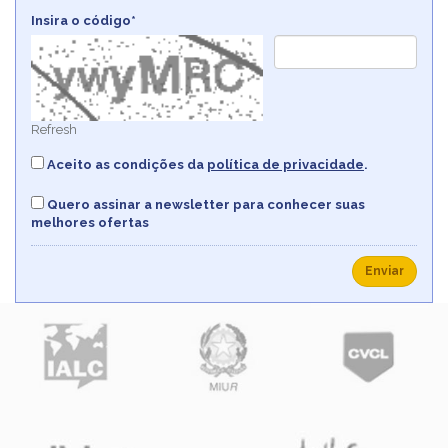
Insira o código*
Refresh
Aceito as condições da
política de privacidade
.
Quero assinar a newsletter para conhecer suas
melhores ofertas
Enviar