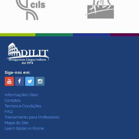
Siga-nos em:
Informações Úteis
Contatos
Termos e Condições
FAQ
Treinamento para Professores
Mapa do Site
Learn Italian in Rome