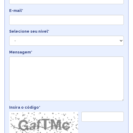
E-mail*
Selecione seu nível*
Mensagem*
Insira o código*