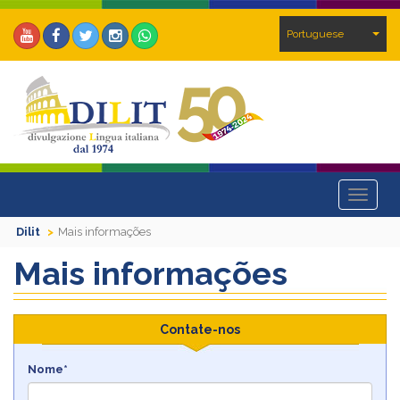
Portuguese
Toggle
navigat
Dilit
Mais informações
Mais informações
Contate-nos
Nome*