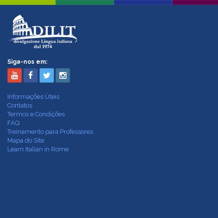
Siga-nos em:
Informações Úteis
Contatos
Termos e Condições
FAQ
Treinamento para Professores
Mapa do Site
Learn Italian in Rome