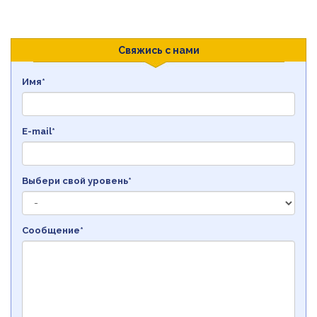
Свяжись с нами
Имя*
E-mail*
Выбери свой уровень*
Сообщение*