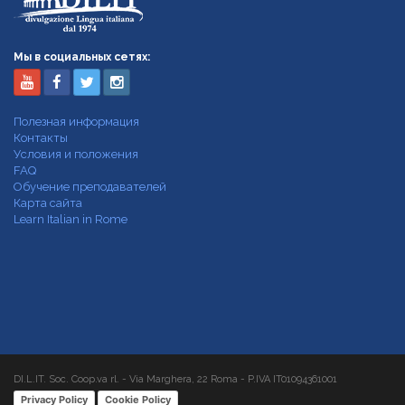
Мы в социальных сетях:
Полезная информация
Контакты
Условия и положения
FAQ
Обучение преподавателей
Карта сайта
Learn Italian in Rome
DI.L.IT. Soc. Coop.va rl. - Via Marghera, 22 Roma - P.IVA IT01094361001
Privacy Policy
Cookie Policy