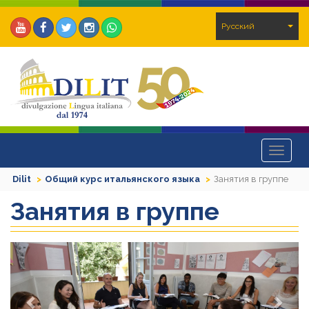
Pусский
Toggle
navigat
Dilit
Общий курс итальянского языка
Занятия в группе
Занятия в группе
Previous
Next