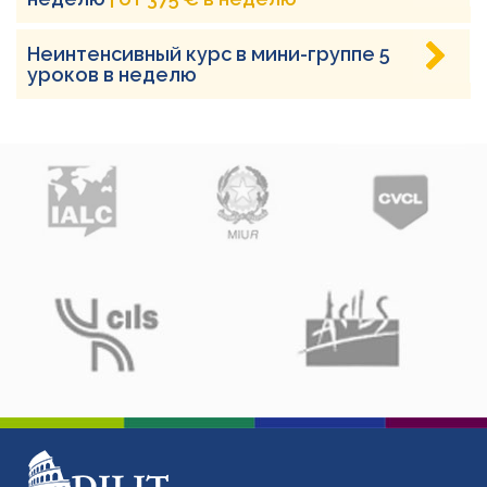
Неинтенсивный курс в мини-группе 5
уроков в неделю