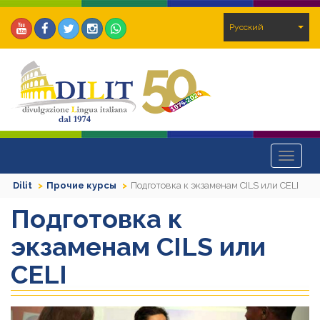
Pусский
Toggle
navigat
Dilit
Прочие курсы
Подготовка к экзаменам CILS или CELI
Подготовка к
экзаменам CILS или
CELI
Previous
Next