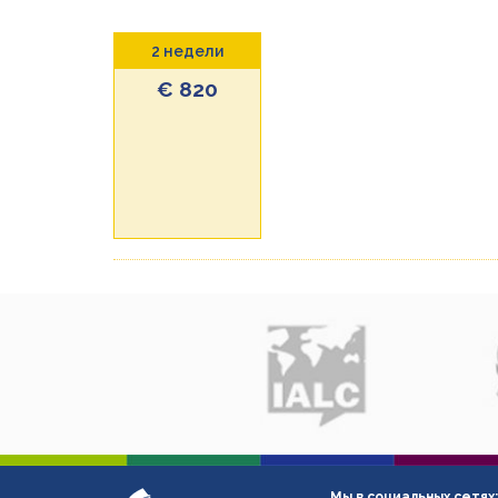
2 недели
€ 820
Мы в социальных сетях: