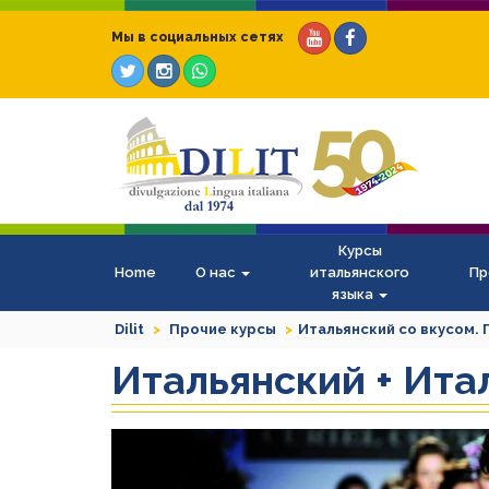
Мы в социальных сетях
Курсы
Home
О нас
итальянского
Пр
языка
Dilit
Прочие курсы
Итальянский со вкусом. 
Итальянский + Ита