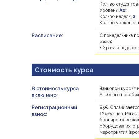
Кол-во студентов
Уровень:
A2+
Кол-во недель:
2
Кол-во уроков в 
Расписание:
С понедельника по
языка)
+ 2 раза в неделю 
Стоимость курса
В стоимость курса
Языковой курс (2 
Учебного пособия 
включено:
Регистрационный
85€. Оплачивается
12 месяцев. Регис
взнос:
бронирование жиль
оборудования, ст
мероприятия (кро