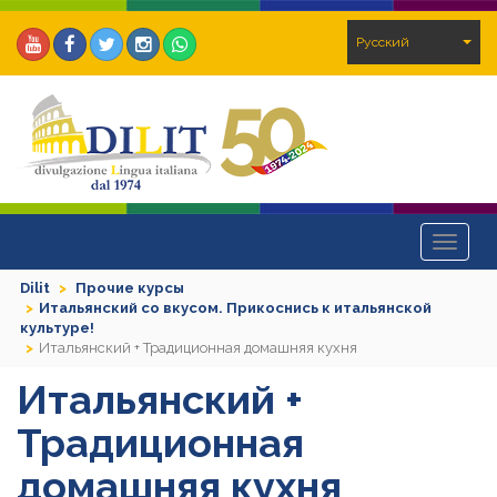
Pусский
Toggle
navigat
Dilit
Прочие курсы
Итальянский со вкусом. Прикоснись к итальянской
культуре!
Итальянский + Традиционная домашняя кухня
Итальянский +
Традиционная
домашняя кухня