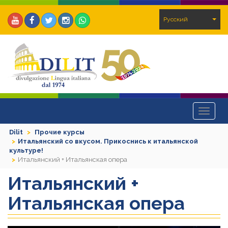
Pусский
Toggle
navigat
Dilit
Прочие курсы
Итальянский со вкусом. Прикоснись к итальянской
культуре!
Итальянский + Итальянская опера
Итальянский +
Итальянская опера