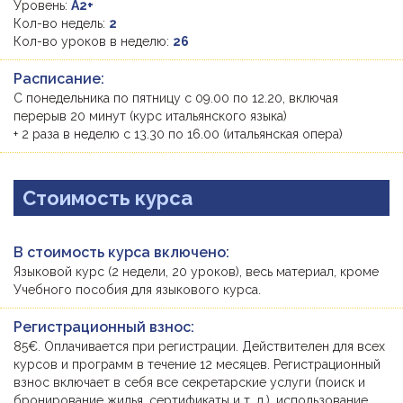
Уровень:
A2+
Кол-во недель:
2
Кол-во уроков в неделю:
26
Расписание:
С понедельника по пятницу с 09.00 по 12.20, включая
перерыв 20 минут (курс итальянского языка)
+ 2 раза в неделю с 13.30 по 16.00 (итальянская опера)
Стоимость курса
В стоимость курса включено:
Языковой курс (2 недели, 20 уроков), весь материал, кроме
Учебного пособия для языкового курса.
Регистрационный взнос:
85€. Оплачивается при регистрации. Действителен для всех
курсов и программ в течение 12 месяцев. Регистрационный
взнос включает в себя все секретарские услуги (поиск и
бронирование жилья, сертификаты и т. д.), использование