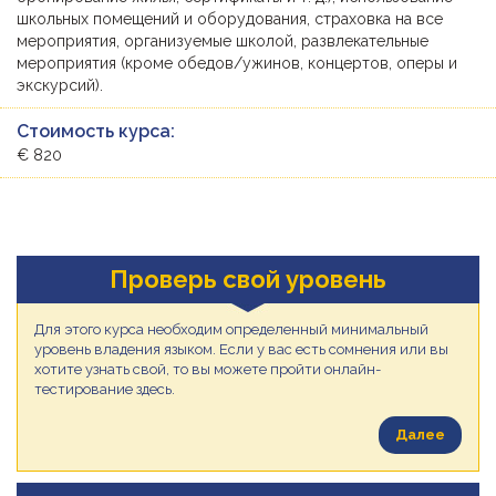
школьных помещений и оборудования, страховка на все
мероприятия, организуемые школой, развлекательные
мероприятия (кроме обедов/ужинов, концертов, оперы и
экскурсий).
Стоимость курса:
€ 820
Проверь свой уровень
Для этого курса необходим определенный минимальный
уровень владения языком. Если у вас есть сомнения или вы
хотите узнать свой, то вы можете пройти онлайн-
тестирование здесь.
Далее