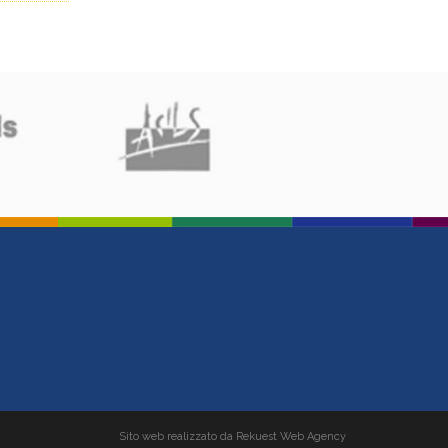
Sito web realizzato da Rekuest Web Agency