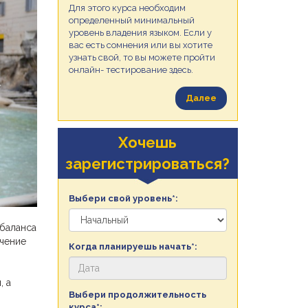
Для этого курса необходим
определенный минимальный
уровень владения языком. Если у
вас есть сомнения или вы хотите
узнать свой, то вы можете пройти
онлайн- тестирование здесь.
Далее
Хочешь
зарегистрироваться?
Выбери свой уровень*:
 баланса
учение
Когда планируешь начать*:
, а
Выбери продолжительность
курса*: