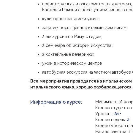
приветственная и ознакомительная встреча;
Кастелли Романи с посещением винного пог
кулинарное занятие и ужин;
занятие, посвящённое итальянским винам;
2 экскурсии по Риму с гидом;
2 семинара об истории искусства;
2 коктейльные вечеринки;
ужин в историческом центре
автобусная экскурсия на частном автобусе (
Все мероприятия проводятся на итальянском
итальянского языка, хорошо разбирающегося в
Информация о курсе:
Минимальный возр
Кол-во студентов
Уровень:
A1+
Кол-во недель:
2
Кол-во уроков в 
Начало занятий: 11