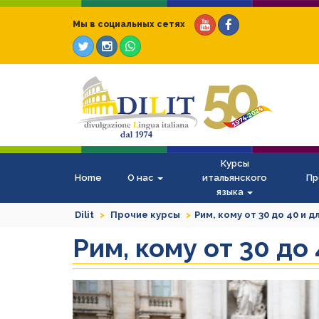
Мы в социальных сетях
Курсы
Home
О нас
итальянского
Пр
языка
Dilit
Прочие курсы
Рим, кому от 30 до 40 и дл
Рим, кому от 30 до
Previous