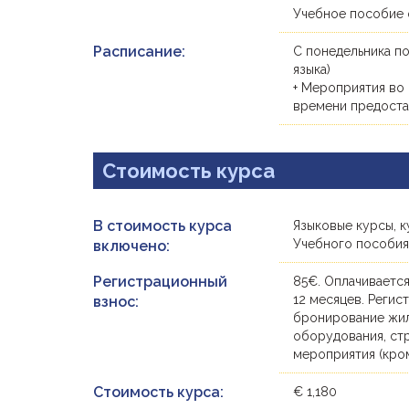
Учебное пособие 
Расписание:
С понедельника по
языка)
+ Мероприятия во
времени предостав
Стоимость курса
В стоимость курса
Языковые курсы, к
Учебного пособи
включено:
Регистрационный
85€. Оплачивается
12 месяцев. Регис
взнос:
бронирование жиль
оборудования, ст
мероприятия (кро
Стоимость курса:
€ 1,180