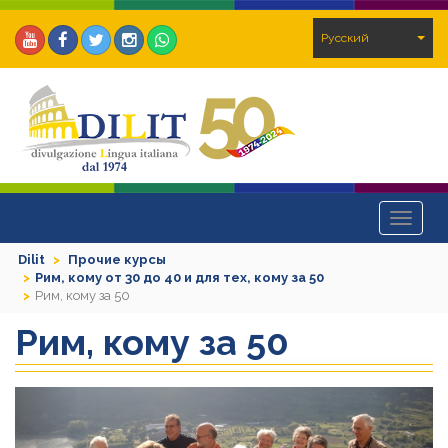
Pусский
Toggle
navigat
Dilit
Прочие курсы
Рим, кому от 30 до 40 и для тех, кому за 50
Рим, кому за 50
Рим, кому за 50
Previous
Next