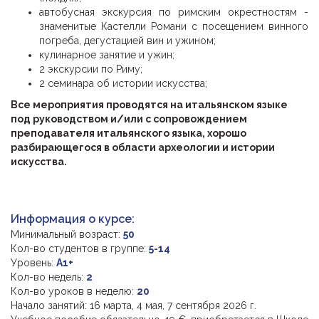
автобусная экскурсия по римским окрестностям -
знаменитые Кастелли Романи с посещением винного
погреба, дегустацией вин и ужином;
кулинарное занятие и ужин;
2 экскурсии по Риму;
2 семинара об истории искусства;
Все мероприятия проводятся на итальянском языке
под руководством и/или с сопровождением
преподавателя итальянского языка, хорошо
разбирающегося в области археологии и истории
искусства.
Информация о курсе:
Минимальный возраст:
50
Кол-во студентов в группе:
5-14
Уровень:
A1+
Кол-во недель:
2
Кол-во уроков в неделю:
20
Начало занятий: 16 марта, 4 мая, 7 сентября 2026 г.