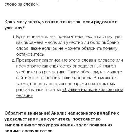
слово за словом.
Как я могу знать,
что что-то не так, если
рядом нет
учителя
?
Будьте внимательны время чтения, если вас смущает
как выражена мысль или уместно ли было выбрано
слово, даже если вы не можете объяснить почему,
остановитесь.
Проверьте правописание этого слова в словаре или
посмотрите как спрягается определенный глагол
учебнике по грамматике. Таким образом, вы можете
найти ответ навозникающие вопросы. Вы можете,
также, воспользоваться словарями о которых мы
рассказывали в статье
«Лучшие итальянские словари
онлайн»
Обратите внимание! Анализ написанного делайте с
удовольствием, не суетитесь, постоянство
выполнения этого упражнения - залог появления
видимых результатов.