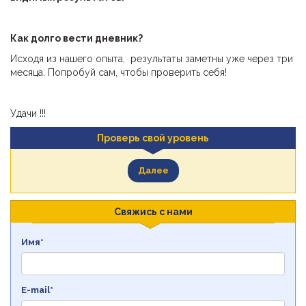
Как долго
вести дневник
?
Исходя из нашего опыта, результаты заметны уже через три
месяца. Попробуй сам, чтобы проверить себя!
Удачи !!!
Проверь свой уровень
Далее
Свяжись с нами
Имя*
E-mail*