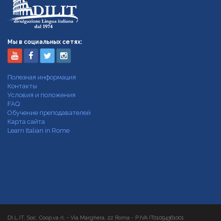
Мы в социальных сетях:
Полезная информация
Контакты
Условия и положения
FAQ
Обучение преподавателей
Карта сайта
Learn Italian in Rome
DI.L.IT. Soc. Coop.va rl. - Via Marghera, 22 Roma - P.IVA IT01094361001