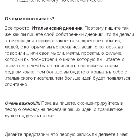
О чем мож
но писать
?
Все просто:
Итальянский дневник
. Поэтому пишите так
же, как вы пишете свой собственный дневник: что вы делали
в течение дня, опишите какое-то конкретное событие,
людей, с которыми вы встречались, вещи, о которых вы
говорили ... или свои мысли, мечты, проекты, о фильме,
который вы посмотрели, о книге, которую вы читаете, о
всем том, о чем бы вы написали в дневнике на своем
родном языке. Чем больше вы будете открывать в себе с
итальянского писателя, тем больше идей будет появляться
спонтанно.
Очень важно!!!!!!
Пока вы пишете, сконцентрируйтесь в
первую очередь на передаче ваших идей, о грамматике
лучше подумать позже.
Давайте представим, что первую запись вы делаете 1 мая: