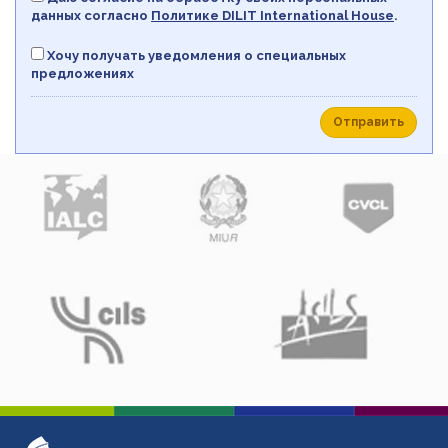
данных согласно
Политикe DILIT International House
.
Хочу получать уведомления о специальных
предложениях
Отправить