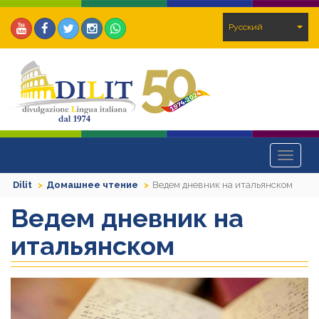
Pусский
Toggle
navigat
Dilit
Домашнее чтение
Ведем дневник на итальянском
Ведем дневник на
итальянском