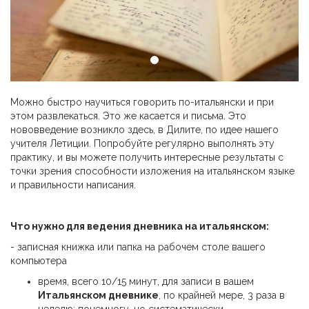
Можно быстро научиться говорить по-итальянски и при
этом развлекаться. Это же касается и письма. Это
нововведение возникло здесь, в Дилите, по идее нашего
учителя Летиции. Попробуйте регулярно выполнять эту
практику, и вы можете получить интересные результаты с
точки зрения способности изложения на итальянском языке
и правильности написания.
Что нужно для ведения дневника на итальянском:
- записная книжка или папка на рабочем столе вашего
компьютера
время, всего 10/15 минут, для записи в вашем
Итальянском дневнике
, по крайней мере, 3 раза в
неделю: понемногу, но систематически.