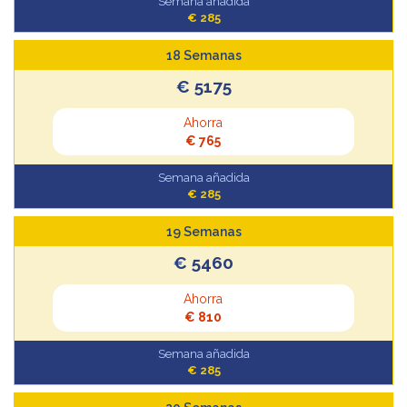
Semana añadida
€ 285
18 Semanas
€ 5175
Ahorra
€ 765
Semana añadida
€ 285
19 Semanas
€ 5460
Ahorra
€ 810
Semana añadida
€ 285