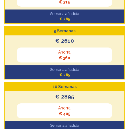
€ 315
Semana añadida
€ 285
9 Semanas
€ 2610
Ahorra
€ 360
Semana añadida
€ 285
10 Semanas
€ 2895
Ahorra
€ 405
Semana añadida