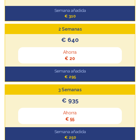
Semana añadida
€ 310
2 Semanas
€ 640
Ahorra
€ 20
Semana añadida
€ 295
3 Semanas
€ 935
Ahorra
€ 55
Semana añadida
€ 250