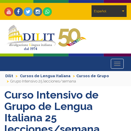
Español
Toggle
navigat
Dilit
Cursos de Lengua Italiana
Cursos de Grupo
Grupo Intensivo 25 lecciones/semana
Curso Intensivo de
Grupo de Lengua
Italiana 25
lecciones/semana