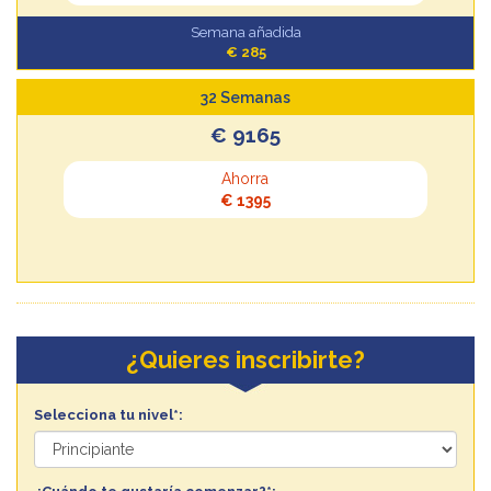
Semana añadida
€ 285
32 Semanas
€ 9165
Ahorra
€ 1395
¿Quieres inscribirte?
Selecciona tu nivel*: