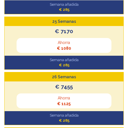
Semana añadida
€ 285
25 Semanas
€ 7170
Ahorra
€ 1080
Semana añadida
€ 285
26 Semanas
€ 7455
Ahorra
€ 1125
Semana añadida
€ 285