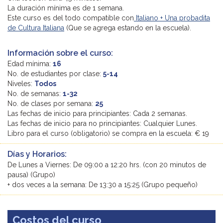
La duración mínima es de 1 semana.
Este curso es del todo compatible con
Italiano + Una probadita
de Cultura Italiana
(Que se agrega estando en la escuela).
Información sobre el curso:
Edad mínima:
16
No. de estudiantes por clase:
5-14
Niveles:
Todos
No. de semanas:
1-32
No. de clases por semana:
25
Las fechas de inicio para principiantes: Cada 2 semanas.
Las fechas de inicio para no principiantes: Cualquier Lunes.
Libro para el curso (obligatorio) se compra en la escuela: € 19
Días y Horarios:
De Lunes a Viernes: De 09:00 a 12:20 hrs. (con 20 minutos de
pausa) (Grupo)
+ dos veces a la semana: De 13:30 a 15:25 (Grupo pequeño)
Costos del curso