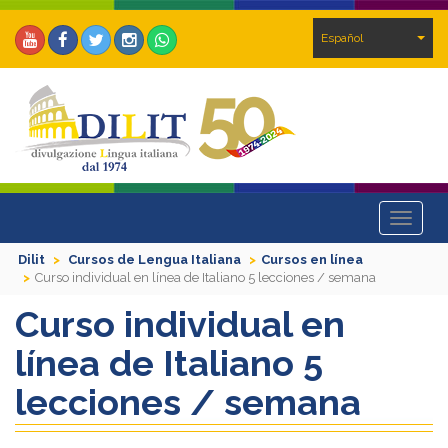
Español
Toggle
navigat
Dilit
Cursos de Lengua Italiana
Cursos en línea
Curso individual en línea de Italiano 5 lecciones / semana
Curso individual en
línea de Italiano 5
lecciones / semana