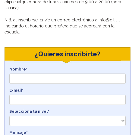
elija cualquier hora de lunes a viernes de 9.00 a 20.00 (hora
italiana)
N.B: al inscribirse, envíe un correo electrónico a info@dilit.it,
indicando el horario que prefiera que se acordará con la
escuela.
¿Quieres inscribirte?
Nombre*
E-mail*
Selecciona tu nivel*
Mensaje*