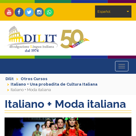
Español
Toggle
navigat
Dilit
Otros Cursos
Italiano + Una probadita de Cultura Italiana
Italiano + Moda italiana
Italiano + Moda italiana