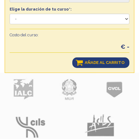
Elige la duración de tu curso*:
Costo del curso:
€ -
AÑADE AL CARRITO