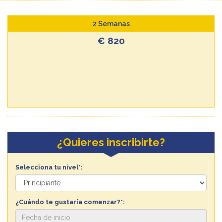
2 Semanas
€ 820
¿Quieres inscribirte?
Selecciona tu nivel*:
¿Cuándo te gustaría comenzar?*: