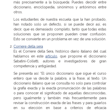
más precisamente a la búsqueda: Puedes decidir entre
diccionario, enciclopedia, sinónimos y antónimos entre
otros.
Los estudiantes de nuestra escuela que la han probado,
han notado solo un defecto, si se puede decir así, es
decir, que es demasiado completo, tanto que todas estas
soluciones que se proponen pueden crear confusión.
Esto se convierte en un problema en vez de una solución.
Corriere della sera
Es el Corriere della Sera, histórico diario italiano del cual
hablamos en este
artículo
, que propone el diccionario
Sabatini-Colletti, autores e investigadores de gran
competencia y antigüedad.
Se presenta así: “El único diccionario que sigue el curso
entero que va desde la palabra, a la frase, al texto. Un
diccionario italiano que se consulta no solo para controlar
la grafía exacta y la exacta pronunciación de las palabras
o para conocer el significado de aquellas desconocidas,
pero igualmente y también más frecuentemente para
revisar la construcción exacta de las frases y para guiarlos
en su elección en base a criterios de eficacia