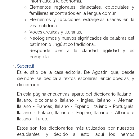
informática a la economía.
Elementos regionales, dialectales, coloquiales y
familiares encontrados en la lengua común.
Elementos y locuciones extranjeras usadas en la
vida cotidiana.
Voces arcaicas y literarias;
Neologismos y nuevos significados de palabras del
patrimonio lingüístico tradicional.
Responde bien a la claridad, agilidad y es
completa.
Sapere.it
Es el sitio de la casa editorial De Agostini que, desde
siempre, se dedica a textos escolares, enciclopedias, y
diccionarios.
En esta página encuentras, aparte del diccionario Italiano -
Italiano, diccionario Italiano - Inglés, Italiano - Alemán,
Italiano - Francés, Italiano - Español, Italiano - Portugués,
Italiano - Polaco, Italiano - Filipino, Italiano - Albano e
Italiano - Turco.
Estos son los diccionarios más utilizados por nuestros
estudiantes, y debido a esto, aquí los hemos