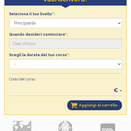
Seleziona il tuo livello*:
Quando desideri cominciare*:
Scegli la durata del tuo corso*:
Costo del corso:
€ -
Aggiungi al carrello