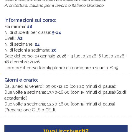
Architettura, Italiano per il lavoro o Italiano Giuridico.
Informazioni sul corso:
Età minima:
18
N. di studenti per classe:
5-14
Livelli:
A2
N. di settimane:
24
N. di lezioni a settimana:
20
Date del corso: 19 gennaio 2026 - 3 luglio 2026; 6 luglio 2026 -
18 dicembre 2026
Libro per il corso (obbligatorio) da comprare a scuola: € 19
Giorni e orario:
Dal lunedì al venerdì; 09.00-12.20 (con 20 minuti di pausa);
Due volte a settimana; 13.30-16.00 (con 15 minuti di pausa)(Studi
accademici)
Due volte a settimana; 13.30-16.00 (con 15 minuti di pausa)
(Preparazione CILS o CELI).
Vuoi iscriverti?