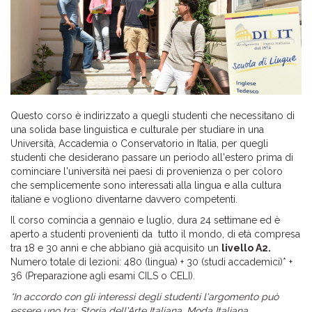
Questo corso è indirizzato a quegli studenti che necessitano di
una solida base linguistica e culturale per studiare in una
Università, Accademia o Conservatorio in Italia, per quegli
studenti che desiderano passare un periodo all'estero prima di
cominciare l'università nei paesi di provenienza o per coloro
che semplicemente sono interessati alla lingua e alla cultura
italiane e vogliono diventarne davvero competenti.
Il corso comincia a gennaio e luglio, dura 24 settimane ed è
aperto a studenti provenienti da tutto il mondo, di età compresa
tra 18 e 30 anni e che abbiano già acquisito un
livello A2.
Numero totale di lezioni: 480 (lingua) + 30 (studi accademici)* +
36 (Preparazione agli esami CILS o CELI
).
*In accordo con gli interessi degli studenti l'argomento può
essere uno tra: Storia dell'Arte Italiana, Moda Italiana,