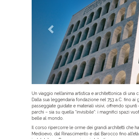
Un viaggio nell’anima artistica e architettonica di una
Dalla sua leggendaria fondazione nel 753 a.C. fino ai gi
passeggiate guidate e materiali visivi, offrendo spunti 
parchi – sia su quella “invisibile”: i magnifici spazi vuo
belle al mondo.
Il corso ripercorre le orme dei grandi architetti che han
Medioevo, dal Rinascimento e dal Barocco fino all’et