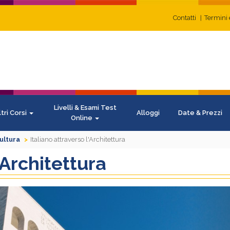
Contatti
Termini 
Livelli & Esami Test
ltri Corsi
Alloggi
Date & Prezzi
Online
Cultura
Italiano attraverso l'Architettura
'Architettura
N