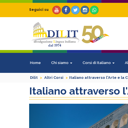
Seguici su
Home
Chi siamo
Corsi di Italiano
A
Dilit
Altri Corsi
Italiano attraverso l'Arte e la 
Italiano attraverso l
Previous