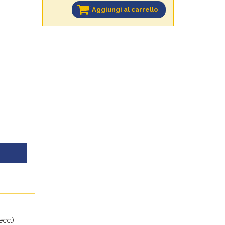
Aggiungi al carrello
ecc.),