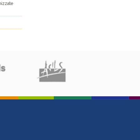
anizzate