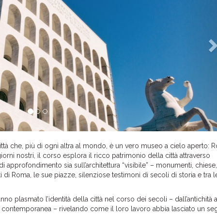
 città che, più di ogni altra al mondo, è un vero museo a cielo aperto: 
orni nostri, il corso esplora il ricco patrimonio della città attraverso
di approfondimento sia sull’architettura “visibile” – monumenti, chiese, 
ti di Roma, le sue piazze, silenziose testimoni di secoli di storia e tra l
no plasmato l’identità della città nel corso dei secoli – dall’antichità a
à contemporanea – rivelando come il loro lavoro abbia lasciato un s