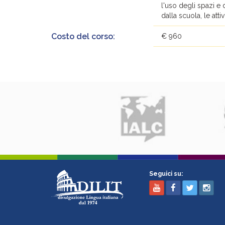
l'uso degli spazi e 
dalla scuola, le attiv
Costo del corso:
€ 960
Seguici su: