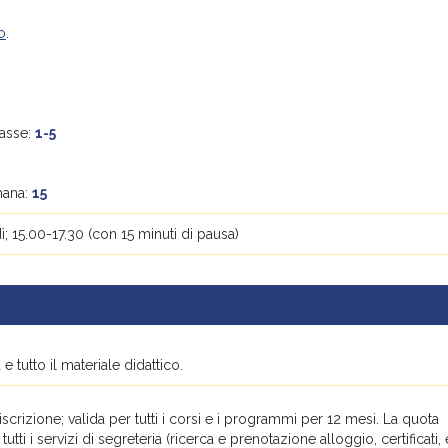
no
.
lasse:
1-5
imana:
15
ì; 15.00-17.30 (con 15 minuti di pausa)
e tutto il materiale didattico.
iscrizione; valida per tutti i corsi e i programmi per 12 mesi. La quota
tutti i servizi di segreteria (ricerca e prenotazione alloggio, certificati, 