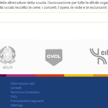
delle attrezzature della scuola, l'assicurazione per tutte le attività org
ità sociali (eccetto le cene, i concerti, l'opera, le visite e le escursioni).
Informazioni utili
Contatti
Termini e Condizioni
FAQ
Formazione insegnanti
Sitemap