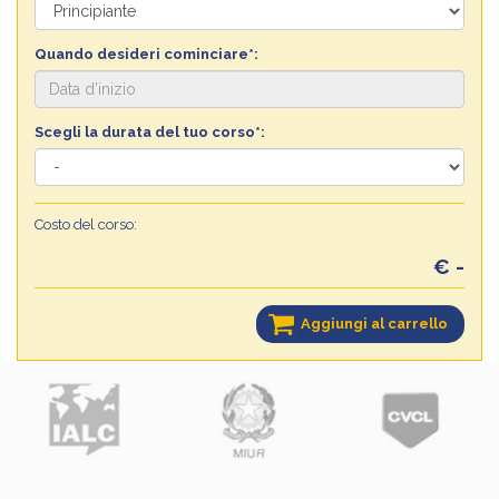
Quando desideri cominciare*:
Scegli la durata del tuo corso*:
Costo del corso:
€ -
Aggiungi al carrello