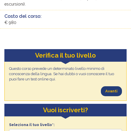
escursioni).
Costo del corso:
€ 980
Verifica il tuo livello
Questo corso prevede un determinato livello minimo di
conoscenza della lingua. Se hai dubbi o vuoi conoscere il tuo
puoi fare un test online qui.
Avanti
Vuoi iscriverti?
Seleziona il tuo livello*: