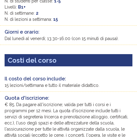
N. di studenti per classe:
1-5
Livelli:
B1+
N. di settimane:
2
N. di lezioni a settimana:
15
Giorni e orario:
Dal lunedì al venerdì; 13.30-16.00 (con 15 minuti di pausa).
Costi del corso
Il costo del corso include:
15 lezioni/settimana e tutto il materiale didattico.
Quota d'iscrizione:
€ 85. Da pagare all'iscrizione; valida per tutti i corsi e i
programmi per 12 mesi. La quota d'iscrizione include tutti i
servizi di segreteria (ricerca e prenotazione alloggio, certificati,
ecc.), l'uso degli spazi e delle attrezzature della scuola,
l'assicurazione per tutte le attività organizzate dalla scuola, le
attività sociali (eccetto le cene, i concerti, l'opera, le visite e le