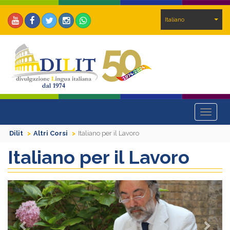
Italiano
Toggle
navigat
Dilit
Altri Corsi
Italiano per il Lavoro
Italiano per il Lavoro
Previous
Next