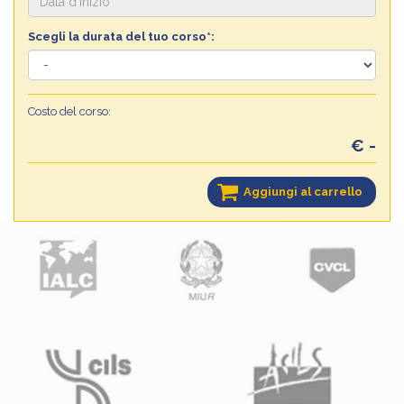
Scegli la durata del tuo corso*:
Costo del corso:
€ -
Aggiungi al carrello