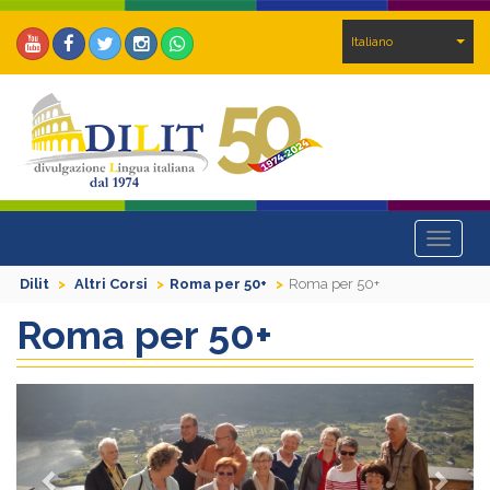
Italiano
Toggle
navigat
Dilit
Altri Corsi
Roma per 50+
Roma per 50+
Roma per 50+
Previous
Next