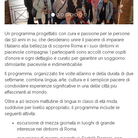
Un programma progettato con cura e passione per le persone
dai 50 anni in su, che desiderano unire il piacere di imparare
l’italiano alla bellezza di scoprire Roma e i suoi dintorni in
piacevole compagnia. I partecipanti sono accolti come ospiti
d’onore e ogni dettaglio è curato per garantire un soggiorno
stimolante, piacevole e indimenticabile.
Il programma, organizzato tre volte all’anno e della durata di due
settimane, combina lingua, arte, cultura e il semplice piacere di
condividere esperienze significative in una delle città più
affascinanti al mondo.
Oltre a 40 lezioni mattutine di lingua in classi di età mista,
suddivise per livello appropriato, il programma include le
seguenti attività:
escursione di mezza giornata in luoghi di grande
interesse nei dintorni di Roma;