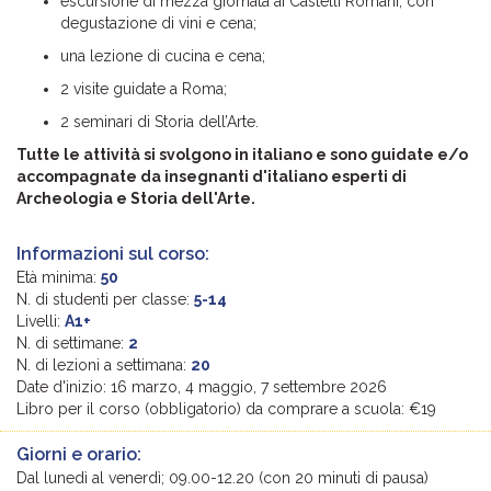
escursione di mezza giornata ai Castelli Romani, con
degustazione di vini e cena;
una lezione di cucina e cena;
2 visite guidate a Roma;
2 seminari di Storia dell’Arte.
Tutte le attività si svolgono in italiano e sono guidate e/o
accompagnate da insegnanti d'italiano esperti di
Archeologia e Storia dell'Arte.
Informazioni sul corso:
Età minima:
50
N. di studenti per classe:
5-14
Livelli:
A1+
N. di settimane:
2
N. di lezioni a settimana:
20
Date d'inizio: 16 marzo, 4 maggio, 7 settembre 2026
Libro per il corso (obbligatorio) da comprare a scuola: €19
Giorni e orario:
Dal lunedì al venerdì; 09.00-12.20 (con 20 minuti di pausa)